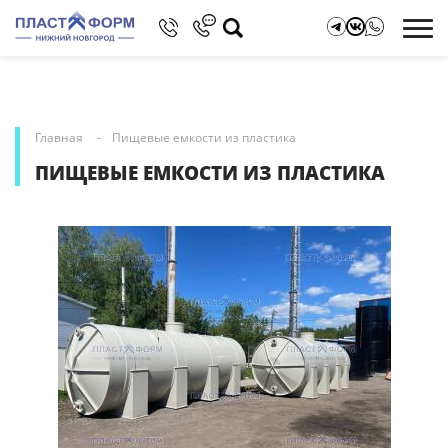
Главная
Пищевые емкости из пластика
ПИЩЕВЫЕ ЕМКОСТИ ИЗ ПЛАСТИКА