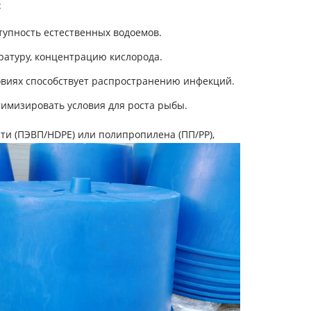
:
тупность естественных водоемов.
ратуру, концентрацию кислорода.
ловиях способствует распространению инфекций.
имизировать условия для роста рыбы.
ти (ПЭВП/HDPE) или полипропилена (ПП/PP),