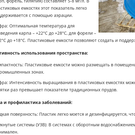
рп, форель, тиляпия) составляет 5-8 мг/л. В
стиковых емкостях этот показатель легко
ддерживается с помощью аэрации.
фра: Оптимальная температура для
ведения карпа – +22°C до +28°C, для форели –
°C до +18°C. Пластиковые емкости позволяют создать и поддер
ивность использования пространства:
мпактность: Пластиковые емкости можно размещать в помещени
промышленных зонах.
ра: Интенсивность выращивания в пластиковых емкостях может 
сятки раз превышает показатели традиционных прудов.
а и профилактика заболеваний:
дкая поверхность: Пластик легко моется и дезинфицируется, чт
мкнутые системы (УЗВ): В системах с оборотным водоснабжение
нимален.