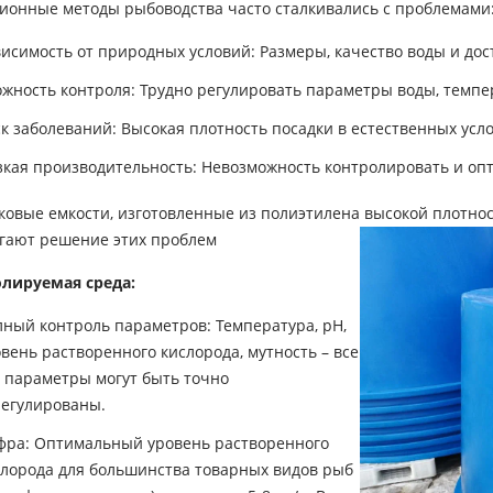
ионные методы рыбоводства часто сталкивались с проблемами
исимость от природных условий: Размеры, качество воды и дос
жность контроля: Трудно регулировать параметры воды, темпе
к заболеваний: Высокая плотность посадки в естественных ус
зкая производительность: Невозможность контролировать и опт
ковые емкости, изготовленные из полиэтилена высокой плотнос
гают решение этих проблем
лируемая среда:
лный контроль параметров: Температура, pH,
вень растворенного кислорода, мутность – все
и параметры могут быть точно
регулированы.
фра: Оптимальный уровень растворенного
слорода для большинства товарных видов рыб