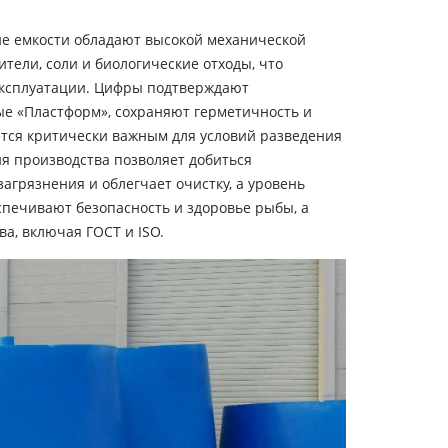
е емкости обладают высокой механической
тели, соли и биологические отходы, что
 эксплуатации. Цифры подтверждают
ые «Пластформ», сохраняют герметичность и
яется критически важным для условий разведения
я производства позволяет добиться
агрязнения и облегчает очистку, а уровень
печивают безопасность и здоровье рыбы, а
а, включая ГОСТ и ISO.