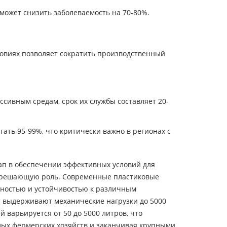
ожет снизить заболеваемость на 70-80%.
овиях позволяет сократить производственный
ссивным средам, срок их службы составляет 20-
гать 95-99%, что критически важно в регионах с
ап в обеспечении эффективных условий для
т решающую роль. Современные пластиковые
чностью и устойчивостью к различным
и выдерживают механические нагрузки до 5000
 варьируется от 50 до 5000 литров, что
алых фермерских хозяйств и заканчивая крупными