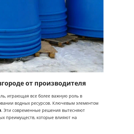
вгороде от производителя
сль, играющая все более важную роль в
овании водных ресурсов. Ключевым элементом
и
. Эти современные решения вытесняют
ых преимуществ, которые влияют на