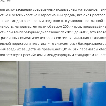
одства.
аря использованию современных полимерных материалов, таки
стью и устойчивостью к агрессивным средам, включая раствори
чивает их долговечность и надежность в условиях постоянной
ивность: например, емкости объемом 200 литров, произведённ
сть при температурных диапазонах от -30°C до +60°C, что явл
 различных климатических зонах России. Уникальная технологи
льной пористости пластика, что снижает риск бактериального з
ния вредных веществ не превышает 0,01%. Эти параметры обес
соответствуют российским и международным стандартам качеств