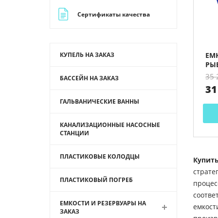
Сертификаты качества
КУПЕЛЬ НА ЗАКАЗ
ЕМ
РЫ
35 
БАССЕЙН НА ЗАКАЗ
31
ГАЛЬВАНИЧЕСКИЕ ВАННЫ
КАНАЛИЗАЦИОННЫЕ НАСОСНЫЕ
СТАНЦИИ
ПЛАСТИКОВЫЕ КОЛОДЦЫ
Купить
страте
ПЛАСТИКОВЫЙ ПОГРЕБ
процес
соотве
ЕМКОСТИ И РЕЗЕРВУАРЫ НА
емкост
ЗАКАЗ