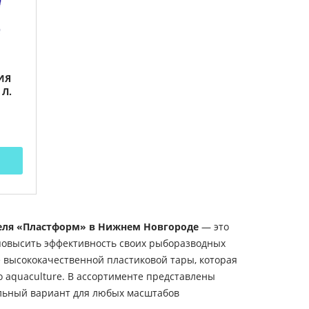
ИЯ
Л.
теля «Пластформ» в Нижнем Новгороде
— это
повысить эффективность своих рыборазводных
 высококачественной пластиковой тары, которая
 aquaculture. В ассортименте представлены
альный вариант для любых масштабов