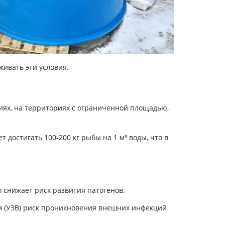
живать эти условия.
ях, на территориях с ограниченной площадью,
достигать 100-200 кг рыбы на 1 м³ воды, что в
о снижает риск развития патогенов.
м (УЗВ) риск проникновения внешних инфекций