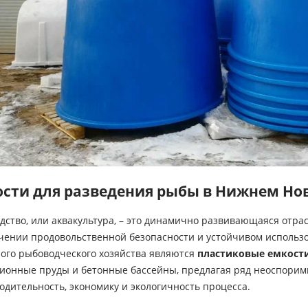
сти для разведения рыбы в Нижнем Но
дство, или аквакультура, – это динамично развивающаяся отра
чении продовольственной безопасности и устойчивом использ
ого рыбоводческого хозяйства являются
пластиковые емкост
ионные пруды и бетонные бассейны, предлагая ряд неоспорим
одительность, экономику и экологичность процесса.