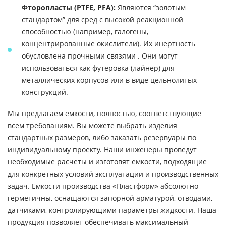
Фторопласты (PTFE, PFA):
Являются “золотым
стандартом” для сред с высокой реакционной
способностью (например, галогены,
концентрированные окислители). Их инертность
обусловлена прочными связями . Они могут
использоваться как футеровка (лайнер) для
металлических корпусов или в виде цельнолитых
конструкций.
Мы предлагаем емкости, полностью, соответствующие
всем требованиям. Вы можете выбрать изделия
стандартных размеров, либо заказать резервуары по
индивидуальному проекту. Наши инженеры проведут
необходимые расчеты и изготовят емкости, подходящие
для конкретных условий эксплуатации и производственных
задач. Емкости производства «Пластформ» абсолютно
герметичны, оснащаются запорной арматурой, отводами,
датчиками, контролирующими параметры жидкости. Наша
продукция позволяет обеспечивать максимальный