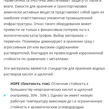
герметичности IP65–IP68 обеспечивает защиту от пыли и
влаги. Емкости для хранения и транспортировки
химически активных веществ представляют собой один из
наиболее ответственных элементов промышленной
инфраструктуры. Отказ такого оборудования может
привести не только к финансовым потерям, но и к
экологическим катастрофам. Выбор материала —
первичен. Полимеры доминируют в хранении сред с
агрессивным pH или высоким содержанием
растворителей, благодаря их превосходной коррозионной
стойкости по сравнению с металлами.
Эти материалы являются стандартом для хранения водных
растворов кислот и щелочей.
HDPE (Плотность гсм):
Отличная стойкость к
большинству неорганических кислот и щелочей
(например, 30% , 50% ). Однако он имеет низкую
рабочую температуру (максимум до ) и ограниченную
стойкость к ароматическим углеводородам.