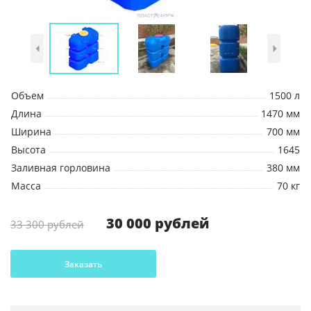
Объем
1500 л
Длина
1470 мм
Ширина
700 мм
Высота
1645
Заливная горловина
380 мм
Масса
70 кг
30 000 рублей
33 300 рублей
Заказать