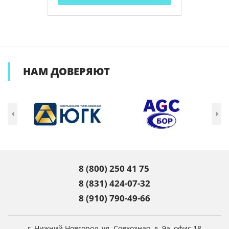
НАМ
ДОВЕРЯЮТ
8 (800) 250 41 75
8 (831) 424-07-32
8 (910) 790-49-66
г. Нижний Новгород,
ул. Совхозная, д. 9а, офис 18