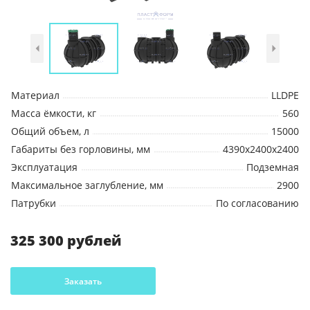
Материал
LLDPE
Масса ёмкости, кг
560
Общий объем, л
15000
Габариты без горловины, мм
4390х2400х2400
Эксплуатация
Подземная
Максимальное заглубление, мм
2900
Патрубки
По согласованию
325 300 рублей
Заказать