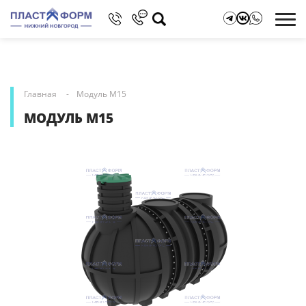
Главная
Модуль М15
МОДУЛЬ М15