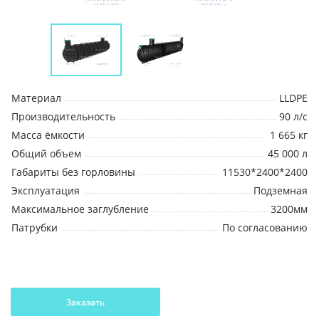
Материал
LLDPE
Производительность
90 л/с
Масса ёмкости
1 665 кг
Общий объем
45 000 л
Габариты без горловины
11530*2400*2400
Эксплуатация
Подземная
Максимальное заглубление
3200мм
Патрубки
По согласованию
Заказать