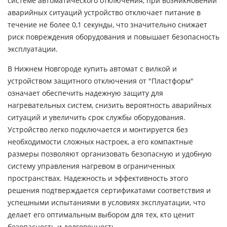
системе автоматического отключения, при возникновении
аварийных ситуаций устройство отключает питание в
течение не более 0,1 секунды, что значительно снижает
риск повреждения оборудования и повышает безопасность
эксплуатации.
В Нижнем Новгороде купить автомат с вилкой и
устройством защитного отключения от "Пластформ"
означает обеспечить надежную защиту для
нагревательных систем, снизить вероятность аварийных
ситуаций и увеличить срок службы оборудования.
Устройство легко подключается и монтируется без
необходимости сложных настроек, а его компактные
размеры позволяют организовать безопасную и удобную
систему управления нагревом в ограниченных
пространствах. Надежность и эффективность этого
решения подтверждается сертификатами соответствия и
успешными испытаниями в условиях эксплуатации, что
делает его оптимальным выбором для тех, кто ценит
безопасность и долговечность.