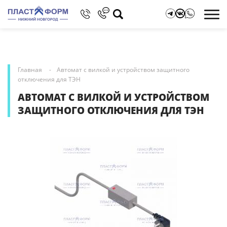
Главная
Автомат с вилкой и устройством защитного
отключения для ТЭН
АВТОМАТ С ВИЛКОЙ И УСТРОЙСТВОМ
ЗАЩИТНОГО ОТКЛЮЧЕНИЯ ДЛЯ ТЭН