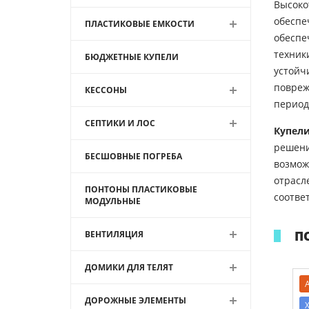
Высоко
обеспе
ПЛАСТИКОВЫЕ ЕМКОСТИ
обеспе
техник
БЮДЖЕТНЫЕ КУПЕЛИ
устойч
повреж
КЕССОНЫ
период
СЕПТИКИ И ЛОС
Купели
решени
БЕСШОВНЫЕ ПОГРЕБА
возмож
отрасл
ПОНТОНЫ ПЛАСТИКОВЫЕ
соотве
МОДУЛЬНЫЕ
П
ВЕНТИЛЯЦИЯ
ДОМИКИ ДЛЯ ТЕЛЯТ
Акция
ДОРОЖНЫЕ ЭЛЕМЕНТЫ
Хит