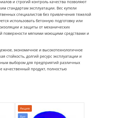
иалов и строгий контроль качества позволяют
ким стандартам эксплуатации. Вес купели
твенных специалистов без привлечения тяжелой
уется использовать бетонную подготовку или
оизоляции и защиты от механических
ей поверхности мягкими моющими средствами и
дежное, экономичное и высокотехнологичное
ая стойкость, долгий ресурс эксплуатации и
льным выбором для предприятий различных
те качественный продукт, полностью
Акция
Акция
Хит
Хит