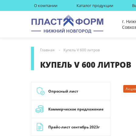
О компании
Каталог продукции
В
г. Ниж
Совхоз
Главная
Купель V 600 литров
КУПЕЛЬ V 600 ЛИТРОВ
Акци
Опросный лист
Коммерческое предложение
Прайс-лист сентябрь 2023г