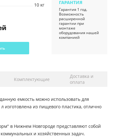
ГАРАНТИЯ
10 кг
Гарантия 1 год.
Возможность
расширенной
гарантии при
ей
монтаже
оборудования нашей
компанией
ать
Доставка и
Комплектующие
оплата
 данную емкость можно использовать для
 л изготовлена из пищевого пластика, отлично
орм" в Нижнем Новгороде представляют собой
коммунальных и хозяйственных задач.