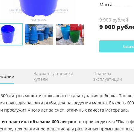
Масса
9 900 рублей
9 000 рубл
Заказ
Вариант установки
Правила
исание
купели
эксплуатиции
 600 литров может использоваться для купания ребенка. Так же
ия воды, для засолки рыбы, для разведения малька. Емкость 600
 и прослужит много лет за счет отличных качеств материала.
 из пластика объемом 600 литров
от производителя "Пластф
енное, технологичное решение для различных промышленных, 